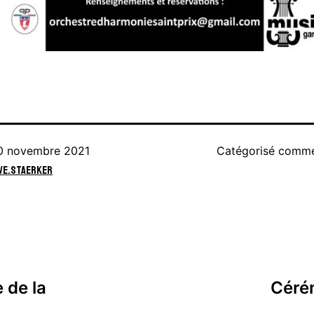
0 novembre 2021
Catégorisé com
ve.staerker
de la
Céré