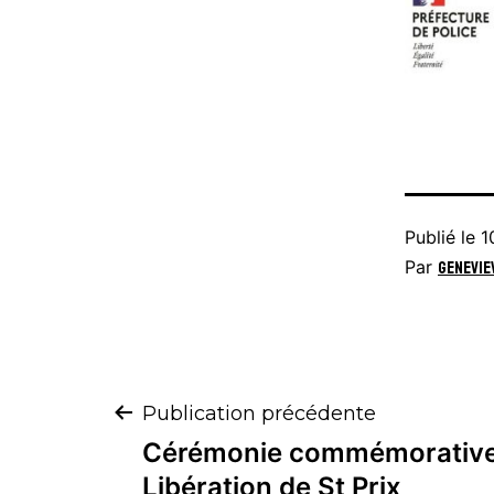
Publié le
1
Par
genevie
Publication précédente
Cérémonie commémorative 
Libération de St Prix