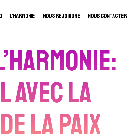
o
L’harmonie
Nous rejoindre
Nous contacter
l’Harmonie:
l avec La
de la Paix