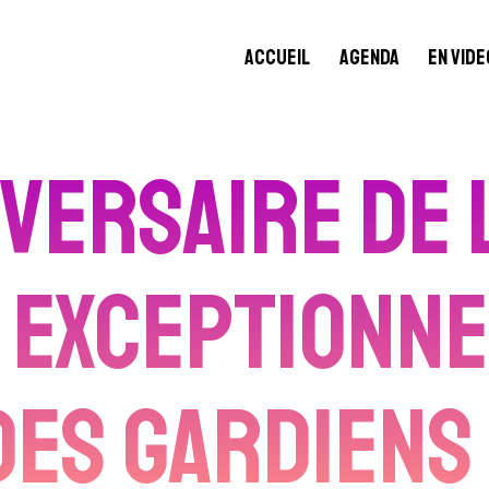
Accueil
Agenda
En vide
versaire de 
exceptionne
es Gardiens 