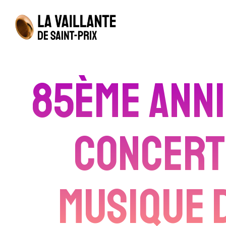
85ème anni
Concert 
Musique d