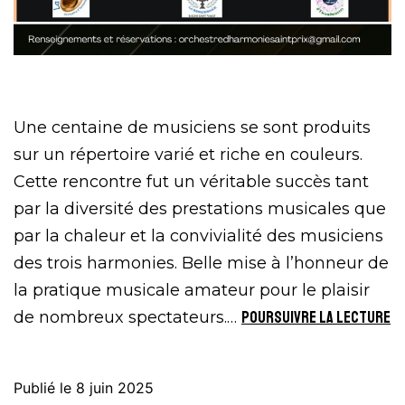
Une centaine de musiciens se sont produits
sur un répertoire varié et riche en couleurs.
Cette rencontre fut un véritable succès tant
par la diversité des prestations musicales que
par la chaleur et la convivialité des musiciens
des trois harmonies. Belle mise à l’honneur de
la pratique musicale amateur pour le plaisir
É
de nombreux spectateurs.…
Poursuivre la lecture
ex
:
Publié le
8 juin 2025
R