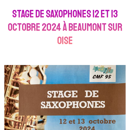
STAGE de saxophones 12 et 13
octobre 2024 à Beaumont sur
Oise